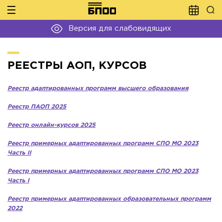
Версия для слабовидящих
РЕЕСТРЫ АОП, КУРСОВ
Реестр адаптированных программ высшего образования
Реестр ПАОП 2025
Реестр
онлайн-курсов 2025
Реестр примерных адаптированных программ СПО МО 2023
Часть
II
Реестр примерных адаптированных программ СПО МО 2023
Часть
I
Реестр примерных адаптированных образовательных программ
2022